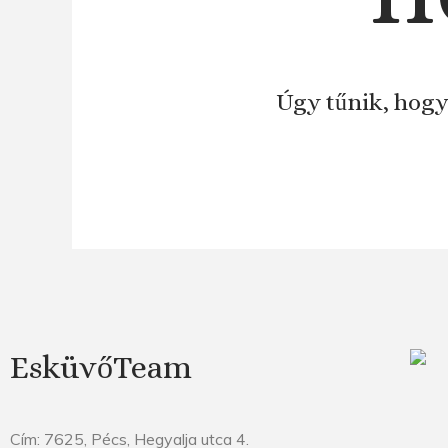
Úgy tűnik, hogy
EsküvőTeam
Cím: 7625, Pécs, Hegyalja utca 4.