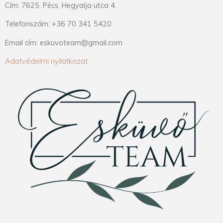
Cím: 7625, Pécs, Hegyalja utca 4.
Telefonszám: +36 70 341 5420
Email cím: eskuvoteam@gmail.com
Adatvédelmi nyilatkozat