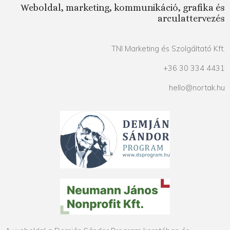
Weboldal, marketing, kommunikáció, grafika és
arculattervezés
TNI Marketing és Szolgáltató Kft.
+36 30 334 4431
hello@nortak.hu