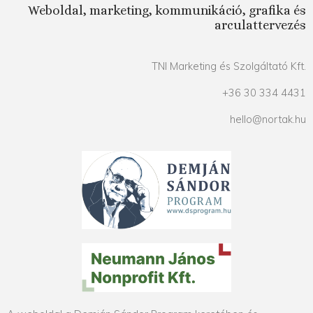
Weboldal, marketing, kommunikáció, grafika és
arculattervezés
TNI Marketing és Szolgáltató Kft.
+36 30 334 4431
hello@nortak.hu