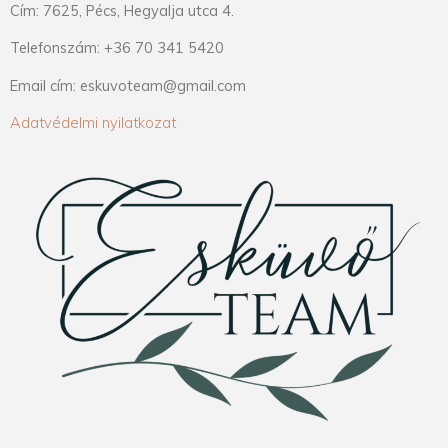
Cím: 7625, Pécs, Hegyalja utca 4.
Telefonszám: +36 70 341 5420
Email cím: eskuvoteam@gmail.com
Adatvédelmi nyilatkozat