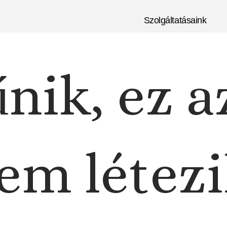
Szolgáltatásaink
nik, ez a
em létezi