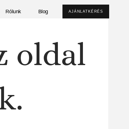
Rólunk
Blog
AJÁNLATKÉRÉS
z oldal
k.