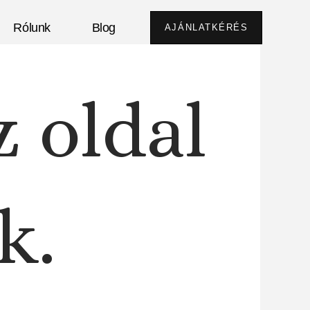
Rólunk
Blog
AJÁNLATKÉRÉS
z oldal
k.