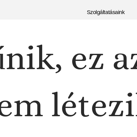
Szolgáltatásaink
nik, ez a
em létezi