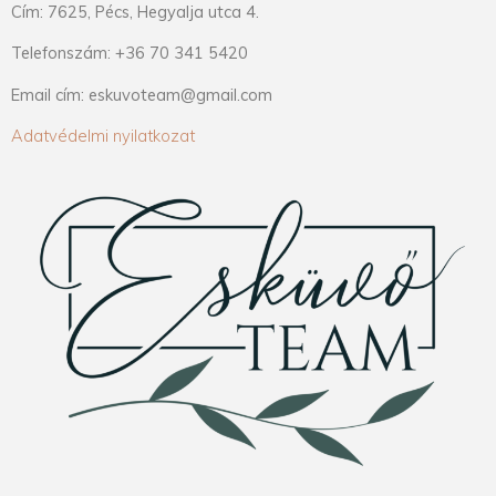
Cím: 7625, Pécs, Hegyalja utca 4.
Telefonszám: +36 70 341 5420
Email cím: eskuvoteam@gmail.com
Adatvédelmi nyilatkozat