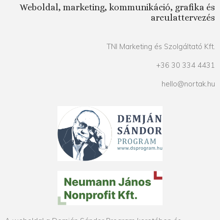
Weboldal, marketing, kommunikáció, grafika és
arculattervezés
TNI Marketing és Szolgáltató Kft.
+36 30 334 4431
hello@nortak.hu