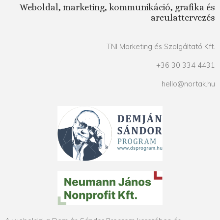
Weboldal, marketing, kommunikáció, grafika és
arculattervezés
TNI Marketing és Szolgáltató Kft.
+36 30 334 4431
hello@nortak.hu