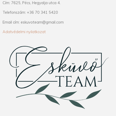
Cím: 7625, Pécs, Hegyalja utca 4.
Telefonszám: +36 70 341 5420
Email cím: eskuvoteam@gmail.com
Adatvédelmi nyilatkozat