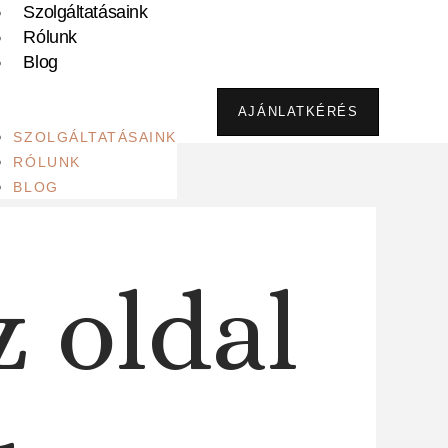
Szolgáltatásaink
Rólunk
Blog
AJÁNLATKÉRÉS
SZOLGÁLTATÁSAINK
RÓLUNK
BLOG
z oldal