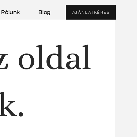
Rólunk
Blog
AJÁNLATKÉRÉS
z oldal
k.