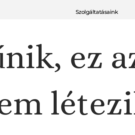
Szolgáltatásaink
nik, ez a
em létezi