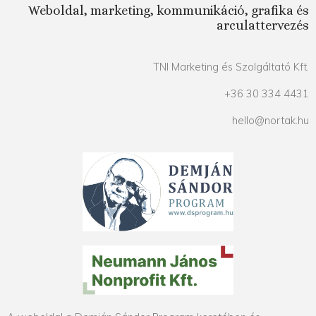
Weboldal, marketing, kommunikáció, grafika és
arculattervezés
TNI Marketing és Szolgáltató Kft.
+36 30 334 4431
hello@nortak.hu