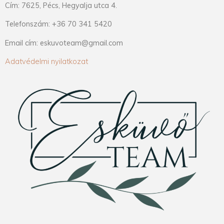
Cím: 7625, Pécs, Hegyalja utca 4.
Telefonszám: +36 70 341 5420
Email cím: eskuvoteam@gmail.com
Adatvédelmi nyilatkozat