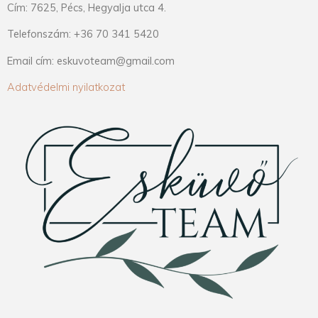
Cím: 7625, Pécs, Hegyalja utca 4.
Telefonszám: +36 70 341 5420
Email cím: eskuvoteam@gmail.com
Adatvédelmi nyilatkozat