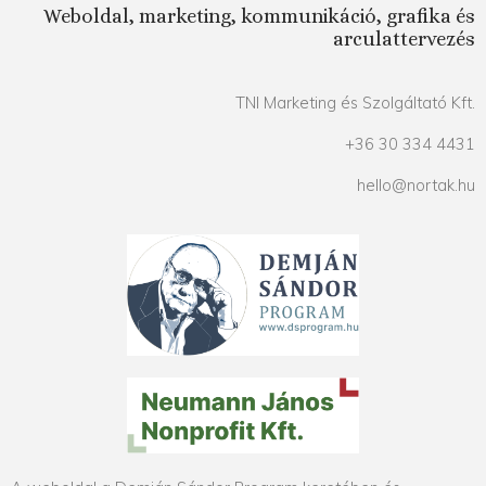
Weboldal, marketing, kommunikáció, grafika és
arculattervezés
TNI Marketing és Szolgáltató Kft.
+36 30 334 4431
hello@nortak.hu