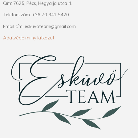
Cím: 7625, Pécs, Hegyalja utca 4.
Telefonszám: +36 70 341 5420
Email cím: eskuvoteam@gmail.com
Adatvédelmi nyilatkozat