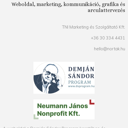
Weboldal, marketing, kommunikáció, grafika és
arculattervezés
TNI Marketing és Szolgáltató Kft.
+36 30 334 4431
hello@nortak.hu