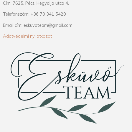
Cím: 7625, Pécs, Hegyalja utca 4.
Telefonszám: +36 70 341 5420
Email cím: eskuvoteam@gmail.com
Adatvédelmi nyilatkozat