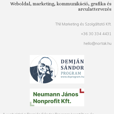
Weboldal, marketing, kommunikáció, grafika és
arculattervezés
TNI Marketing és Szolgáltató Kft.
+36 30 334 4431
hello@nortak.hu