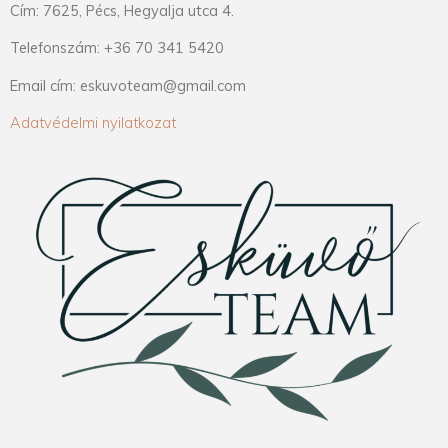
Cím: 7625, Pécs, Hegyalja utca 4.
Telefonszám: +36 70 341 5420
Email cím: eskuvoteam@gmail.com
Adatvédelmi nyilatkozat