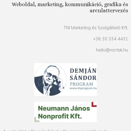
Weboldal, marketing, kommunikáció, grafika és
arculattervezés
TNI Marketing és Szolgáltató Kft.
+36 30 334 4431
hello@nortak.hu