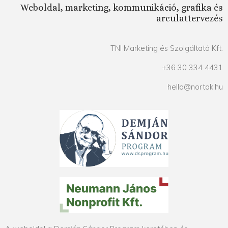
Weboldal, marketing, kommunikáció, grafika és
arculattervezés
TNI Marketing és Szolgáltató Kft.
+36 30 334 4431
hello@nortak.hu