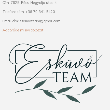
Cím: 7625, Pécs, Hegyalja utca 4.
Telefonszám: +36 70 341 5420
Email cím: eskuvoteam@gmail.com
Adatvédelmi nyilatkozat