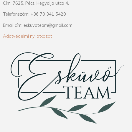
Cím: 7625, Pécs, Hegyalja utca 4.
Telefonszám: +36 70 341 5420
Email cím: eskuvoteam@gmail.com
Adatvédelmi nyilatkozat