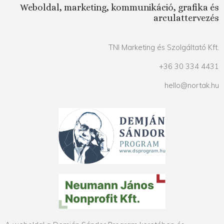
Weboldal, marketing, kommunikáció, grafika és
arculattervezés
TNI Marketing és Szolgáltató Kft.
+36 30 334 4431
hello@nortak.hu