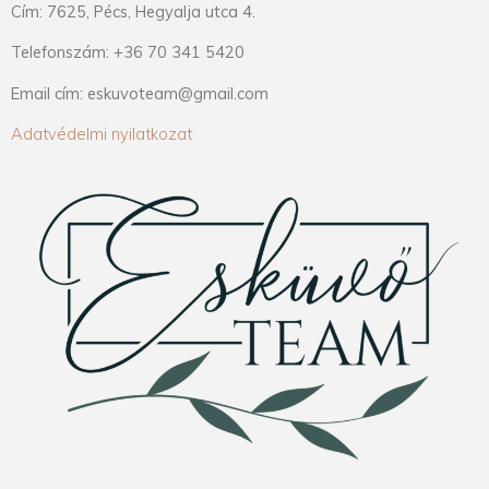
Cím: 7625, Pécs, Hegyalja utca 4.
Telefonszám: +36 70 341 5420
Email cím: eskuvoteam@gmail.com
Adatvédelmi nyilatkozat