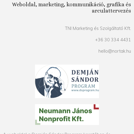
Weboldal, marketing, kommunikáció, grafika és
arculattervezés
TNI Marketing és Szolgáltató Kft.
+36 30 334 4431
hello@nortak.hu