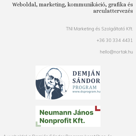
Weboldal, marketing, kommunikáció, grafika és
arculattervezés
TNI Marketing és Szolgáltató Kft.
+36 30 334 4431
hello@nortak.hu