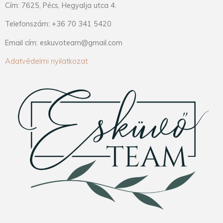
Cím: 7625, Pécs, Hegyalja utca 4.
Telefonszám: +36 70 341 5420
Email cím: eskuvoteam@gmail.com
Adatvédelmi nyilatkozat