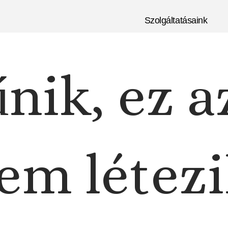
Szolgáltatásaink
nik, ez a
em létezi