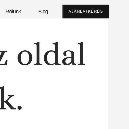
Rólunk
Blog
AJÁNLATKÉRÉS
z oldal
k.