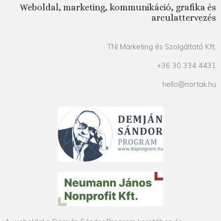
Weboldal, marketing, kommunikáció, grafika és
arculattervezés
TNI Marketing és Szolgáltató Kft.
+36 30 334 4431
hello@nortak.hu