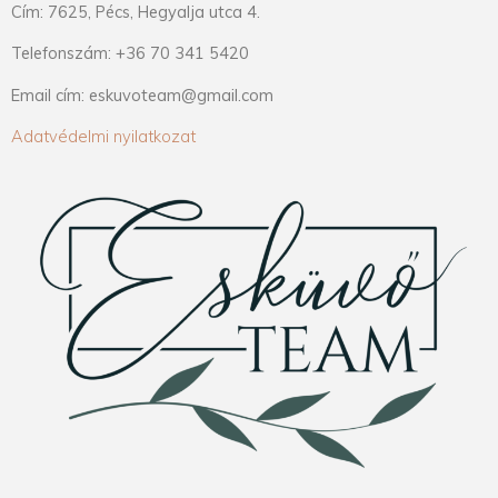
Cím: 7625, Pécs, Hegyalja utca 4.
Telefonszám: +36 70 341 5420
Email cím: eskuvoteam@gmail.com
Adatvédelmi nyilatkozat