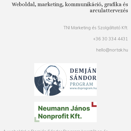
Weboldal, marketing, kommunikáció, grafika és
arculattervezés
TNI Marketing és Szolgáltató Kft.
+36 30 334 4431
hello@nortak.hu