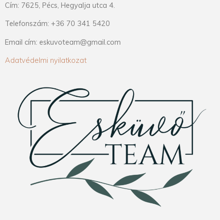
Cím: 7625, Pécs, Hegyalja utca 4.
Telefonszám: +36 70 341 5420
Email cím: eskuvoteam@gmail.com
Adatvédelmi nyilatkozat