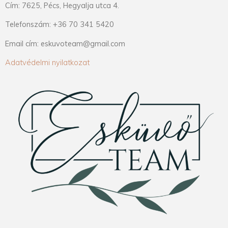
Cím: 7625, Pécs, Hegyalja utca 4.
Telefonszám: +36 70 341 5420
Email cím: eskuvoteam@gmail.com
Adatvédelmi nyilatkozat