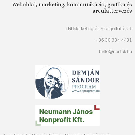
Weboldal, marketing, kommunikáció, grafika és
arculattervezés
TNI Marketing és Szolgáltató Kft.
+36 30 334 4431
hello@nortak.hu