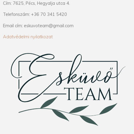
Cím: 7625, Pécs, Hegyalja utca 4.
Telefonszám: +36 70 341 5420
Email cím: eskuvoteam@gmail.com
Adatvédelmi nyilatkozat