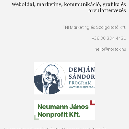
Weboldal, marketing, kommunikáció, grafika és
arculattervezés
TNI Marketing és Szolgáltató Kft.
+36 30 334 4431
hello@nortak.hu