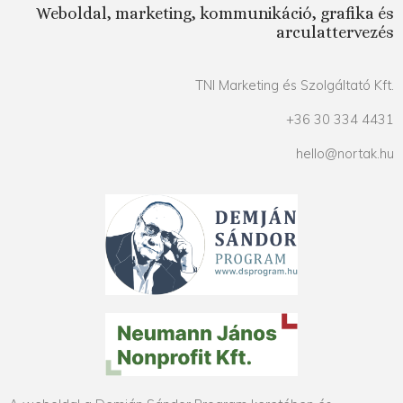
Weboldal, marketing, kommunikáció, grafika és
arculattervezés
TNI Marketing és Szolgáltató Kft.
+36 30 334 4431
hello@nortak.hu