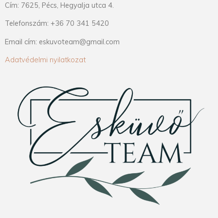
Cím: 7625, Pécs, Hegyalja utca 4.
Telefonszám: +36 70 341 5420
Email cím: eskuvoteam@gmail.com
Adatvédelmi nyilatkozat