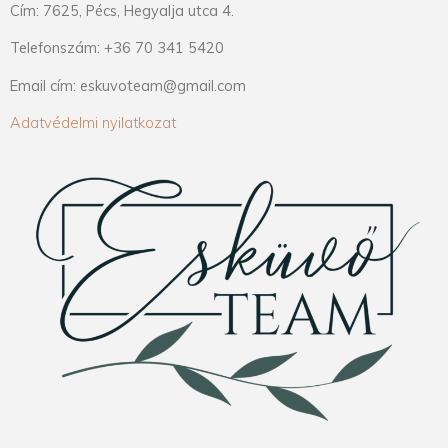
Cím: 7625, Pécs, Hegyalja utca 4.
Telefonszám: +36 70 341 5420
Email cím: eskuvoteam@gmail.com
Adatvédelmi nyilatkozat