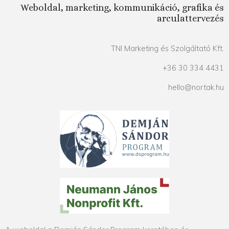
Weboldal, marketing, kommunikáció, grafika és
arculattervezés
TNI Marketing és Szolgáltató Kft.
+36 30 334 4431
hello@nortak.hu