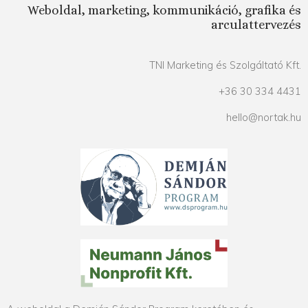
Weboldal, marketing, kommunikáció, grafika és
arculattervezés
TNI Marketing és Szolgáltató Kft.
+36 30 334 4431
hello@nortak.hu