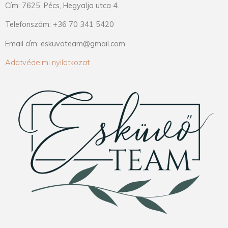
Cím: 7625, Pécs, Hegyalja utca 4.
Telefonszám: +36 70 341 5420
Email cím: eskuvoteam@gmail.com
Adatvédelmi nyilatkozat