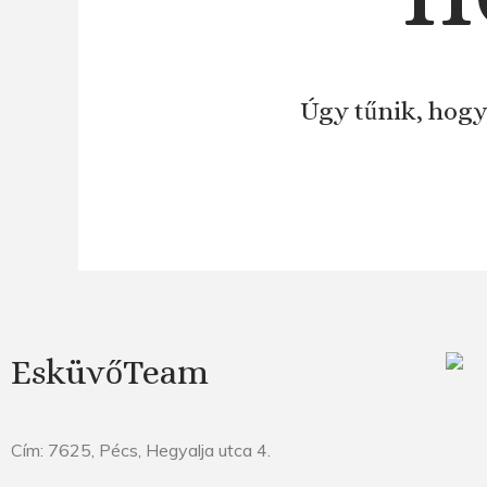
Úgy tűnik, hogy
EsküvőTeam
Cím: 7625, Pécs, Hegyalja utca 4.