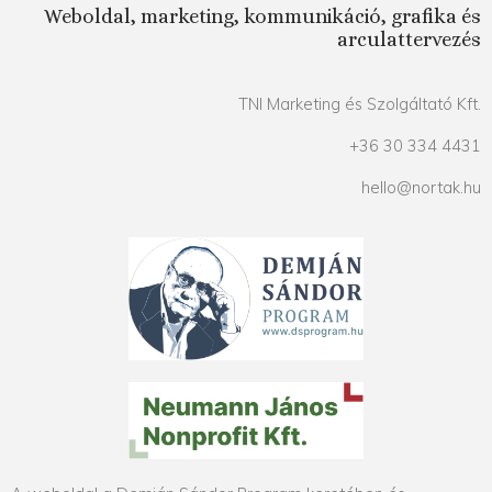
Weboldal, marketing, kommunikáció, grafika és
arculattervezés
TNI Marketing és Szolgáltató Kft.
+36 30 334 4431
hello@nortak.hu