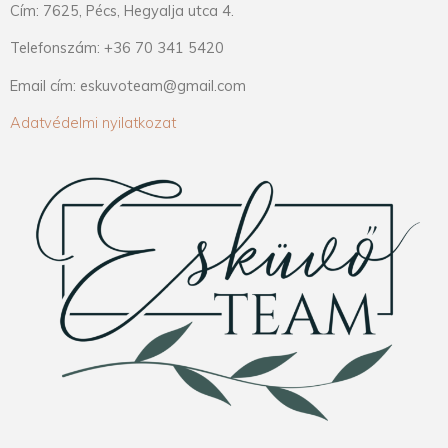
Cím: 7625, Pécs, Hegyalja utca 4.
Telefonszám: +36 70 341 5420
Email cím: eskuvoteam@gmail.com
Adatvédelmi nyilatkozat