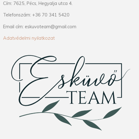
Cím: 7625, Pécs, Hegyalja utca 4.
Telefonszám: +36 70 341 5420
Email cím: eskuvoteam@gmail.com
Adatvédelmi nyilatkozat