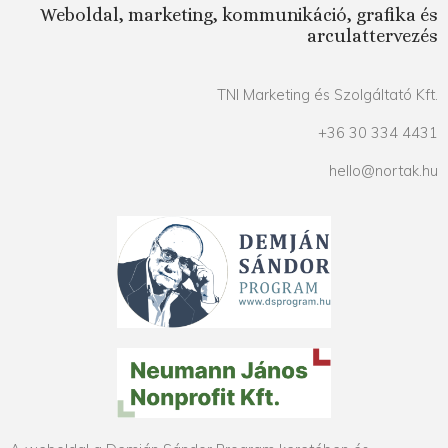
Weboldal, marketing, kommunikáció, grafika és
arculattervezés
TNI Marketing és Szolgáltató Kft.
+36 30 334 4431
hello@nortak.hu