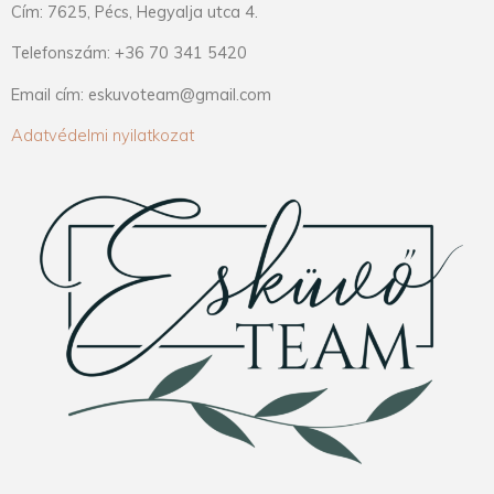
Cím: 7625, Pécs, Hegyalja utca 4.
Telefonszám: +36 70 341 5420
Email cím: eskuvoteam@gmail.com
Adatvédelmi nyilatkozat