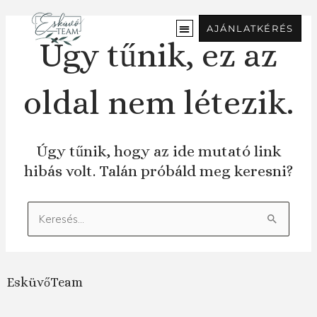
Ugrás
a
AJÁNLATKÉRÉS
tartalomra
Úgy tűnik, ez az
oldal nem létezik.
Úgy tűnik, hogy az ide mutató link
hibás volt. Talán próbáld meg keresni?
Keresés:
EsküvőTeam