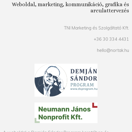
Weboldal, marketing, kommunikáció, grafika és
arculattervezés
TNI Marketing és Szolgáltató Kft.
+36 30 334 4431
hello@nortak.hu