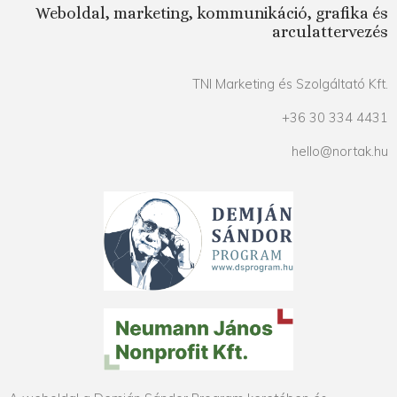
Weboldal, marketing, kommunikáció, grafika és
arculattervezés
TNI Marketing és Szolgáltató Kft.
+36 30 334 4431
hello@nortak.hu