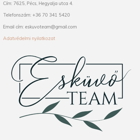
Cím: 7625, Pécs, Hegyalja utca 4.
Telefonszám: +36 70 341 5420
Email cím: eskuvoteam@gmail.com
Adatvédelmi nyilatkozat