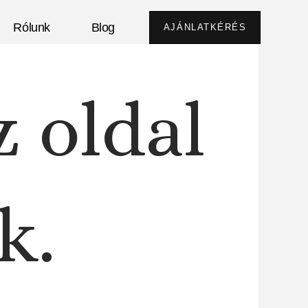
Rólunk
Blog
AJÁNLATKÉRÉS
z oldal
k.