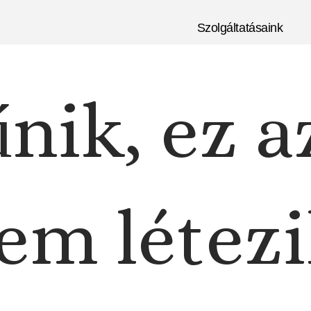
Szolgáltatásaink
nik, ez a
em létezi