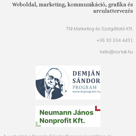
Weboldal, marketing, kommunikáció, grafika és
arculattervezés
TNI Marketing és Szolgáltató Kft.
+36 30 334 4431
hello@nortak.hu