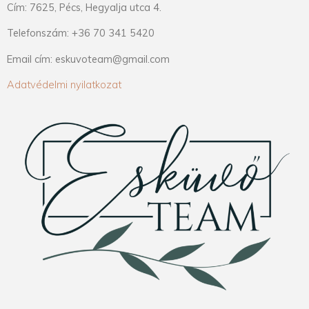
Cím: 7625, Pécs, Hegyalja utca 4.
Telefonszám: +36 70 341 5420
Email cím: eskuvoteam@gmail.com
Adatvédelmi nyilatkozat