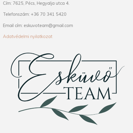
Cím: 7625, Pécs, Hegyalja utca 4.
Telefonszám: +36 70 341 5420
Email cím: eskuvoteam@gmail.com
Adatvédelmi nyilatkozat