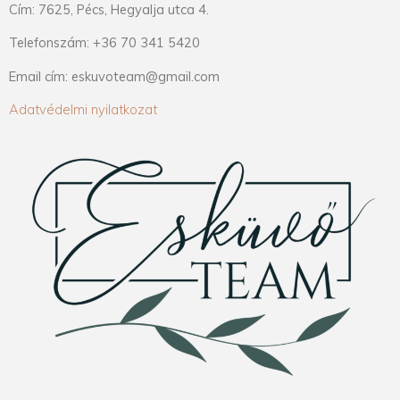
Cím: 7625, Pécs, Hegyalja utca 4.
Telefonszám: +36 70 341 5420
Email cím: eskuvoteam@gmail.com
Adatvédelmi nyilatkozat