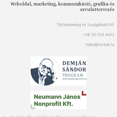
Weboldal, marketing, kommunikáció, grafika és
arculattervezés
TNI Marketing és Szolgáltató Kft.
+36 30 334 4431
hello@nortak.hu