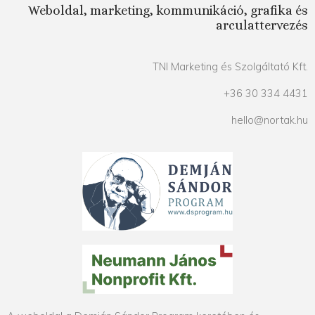
Weboldal, marketing, kommunikáció, grafika és
arculattervezés
TNI Marketing és Szolgáltató Kft.
+36 30 334 4431
hello@nortak.hu