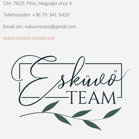
Cím: 7625, Pécs, Hegyalja utca 4.
Telefonszám: +36 70 341 5420
Email cím: eskuvoteam@gmail.com
Adatvédelmi nyilatkozat