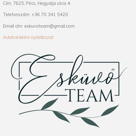
Cím: 7625, Pécs, Hegyalja utca 4.
Telefonszám: +36 70 341 5420
Email cím: eskuvoteam@gmail.com
Adatvédelmi nyilatkozat