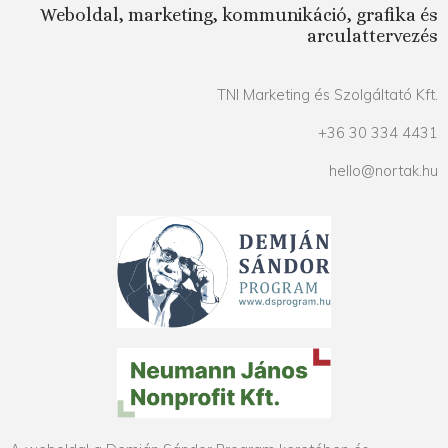
Weboldal, marketing, kommunikáció, grafika és
arculattervezés
TNI Marketing és Szolgáltató Kft.
+36 30 334 4431
hello@nortak.hu