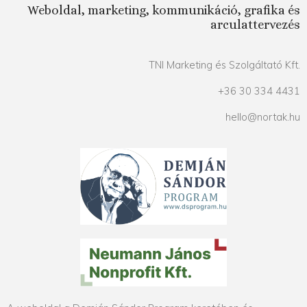
Weboldal, marketing, kommunikáció, grafika és
arculattervezés
TNI Marketing és Szolgáltató Kft.
+36 30 334 4431
hello@nortak.hu