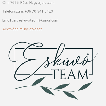
Cím: 7625, Pécs, Hegyalja utca 4.
Telefonszám: +36 70 341 5420
Email cím: eskuvoteam@gmail.com
Adatvédelmi nyilatkozat