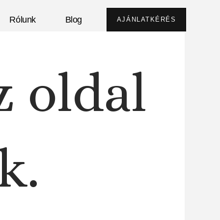
Rólunk
Blog
AJÁNLATKÉRÉS
z oldal
k.