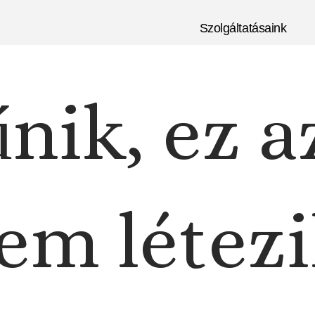
Szolgáltatásaink
nik, ez a
em létezi