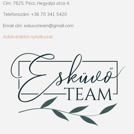
Cím: 7625, Pécs, Hegyalja utca 4.
Telefonszám: +36 70 341 5420
Email cím: eskuvoteam@gmail.com
Adatvédelmi nyilatkozat