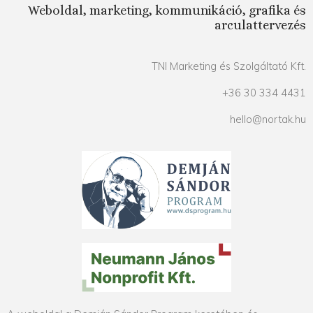
Weboldal, marketing, kommunikáció, grafika és
arculattervezés
TNI Marketing és Szolgáltató Kft.
+36 30 334 4431
hello@nortak.hu