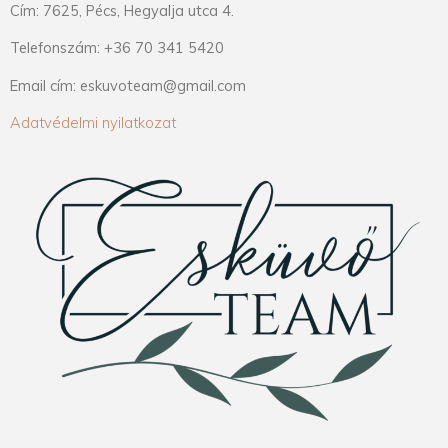
Cím: 7625, Pécs, Hegyalja utca 4.
Telefonszám: +36 70 341 5420
Email cím: eskuvoteam@gmail.com
Adatvédelmi nyilatkozat