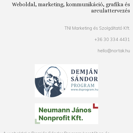
Weboldal, marketing, kommunikáció, grafika és
arculattervezés
TNI Marketing és Szolgáltató Kft.
+36 30 334 4431
hello@nortak.hu