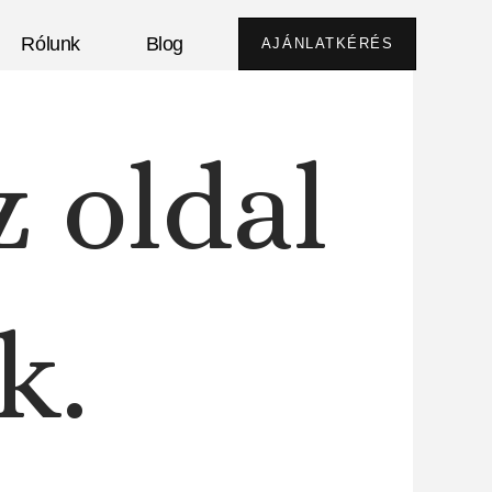
Rólunk
Blog
AJÁNLATKÉRÉS
z oldal
k.