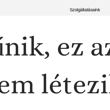
Szolgáltatásaink
nik, ez a
em létezi