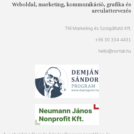
Weboldal, marketing, kommunikáció, grafika és
arculattervezés
TNI Marketing és Szolgáltató Kft.
+36 30 334 4431
hello@nortak.hu