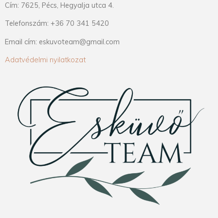
Cím: 7625, Pécs, Hegyalja utca 4.
Telefonszám: +36 70 341 5420
Email cím: eskuvoteam@gmail.com
Adatvédelmi nyilatkozat