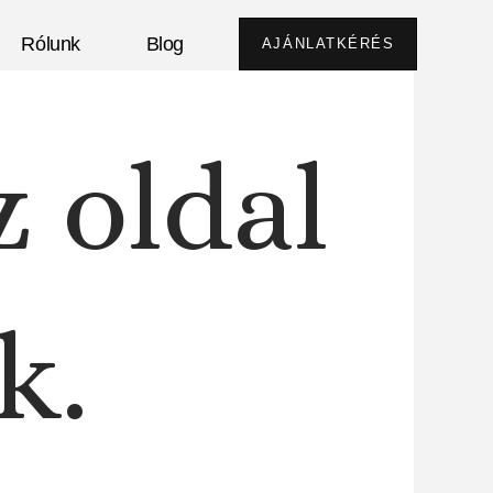
Rólunk
Blog
AJÁNLATKÉRÉS
z oldal
k.