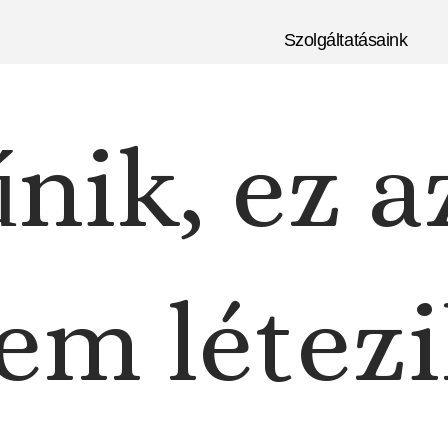
Szolgáltatásaink
nik, ez a
em létezi