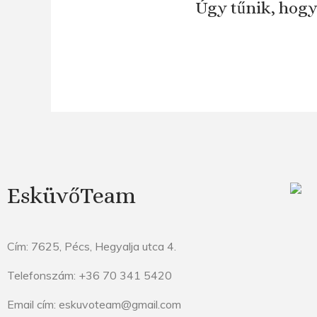
Úgy tűnik, hogy
EsküvőTeam
Cím: 7625, Pécs, Hegyalja utca 4.
Telefonszám: +36 70 341 5420
Email cím: eskuvoteam@gmail.com