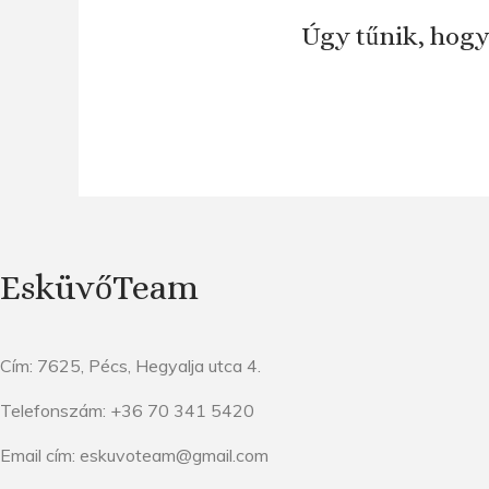
Úgy tűnik, hogy
EsküvőTeam
Cím: 7625, Pécs, Hegyalja utca 4.
Telefonszám: +36 70 341 5420
Email cím: eskuvoteam@gmail.com