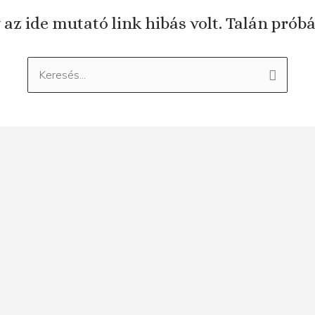
 az ide mutató link hibás volt. Talán prób
Keresés: