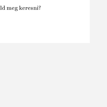
áld meg keresni?