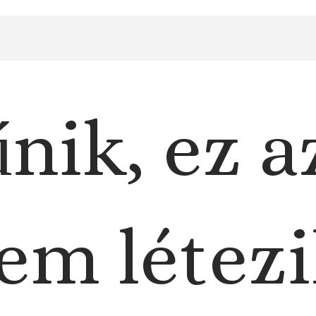
nik, ez a
em létezi