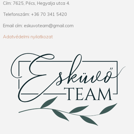
Cím: 7625, Pécs, Hegyalja utca 4.
Telefonszám: +36 70 341 5420
Email cím: eskuvoteam@gmail.com
Adatvédelmi nyilatkozat