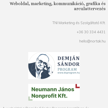
Weboldal, marketing, kommunikáció, grafika és
arculattervezés
TNI Marketing és Szolgáltató Kft.
+36 30 334 4431
hello@nortak.hu