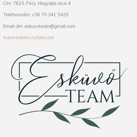
Cím: 7625, Pécs, Hegyalja utca 4.
Telefonszám: +36 70 341 5420
Email cím: eskuvoteam@gmail.com
Adatvédelmi nyilatkozat