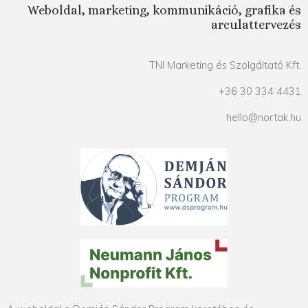
Weboldal, marketing, kommunikáció, grafika és
arculattervezés
TNI Marketing és Szolgáltató Kft.
+36 30 334 4431
hello@nortak.hu