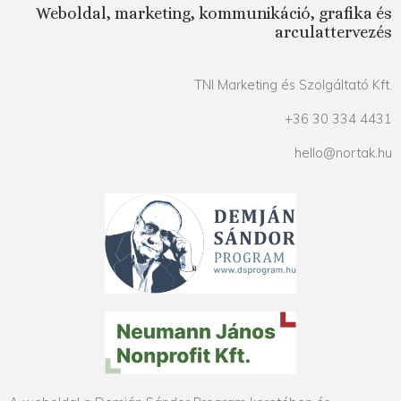
Weboldal, marketing, kommunikáció, grafika és
arculattervezés
TNI Marketing és Szolgáltató Kft.
+36 30 334 4431
hello@nortak.hu