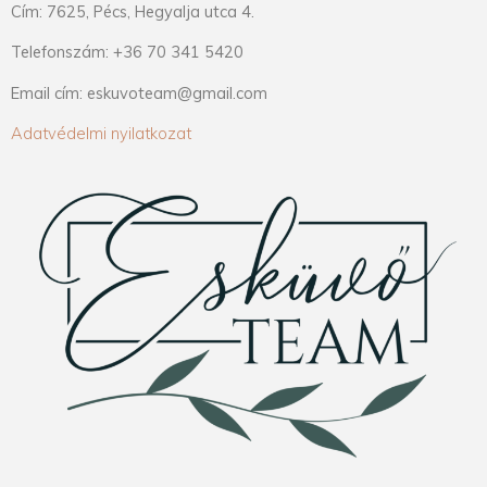
Cím: 7625, Pécs, Hegyalja utca 4.
Telefonszám: +36 70 341 5420
Email cím: eskuvoteam@gmail.com
Adatvédelmi nyilatkozat