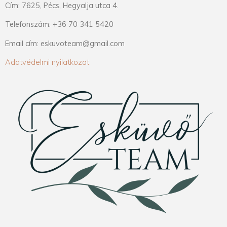
Cím: 7625, Pécs, Hegyalja utca 4.
Telefonszám: +36 70 341 5420
Email cím: eskuvoteam@gmail.com
Adatvédelmi nyilatkozat