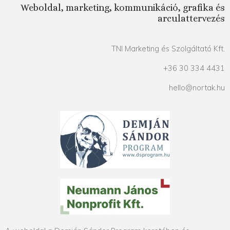
Weboldal, marketing, kommunikáció, grafika és
arculattervezés
TNI Marketing és Szolgáltató Kft.
+36 30 334 4431
hello@nortak.hu