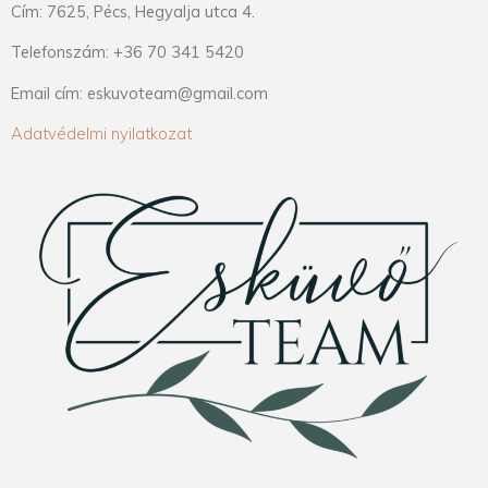
Cím: 7625, Pécs, Hegyalja utca 4.
Telefonszám: +36 70 341 5420
Email cím: eskuvoteam@gmail.com
Adatvédelmi nyilatkozat