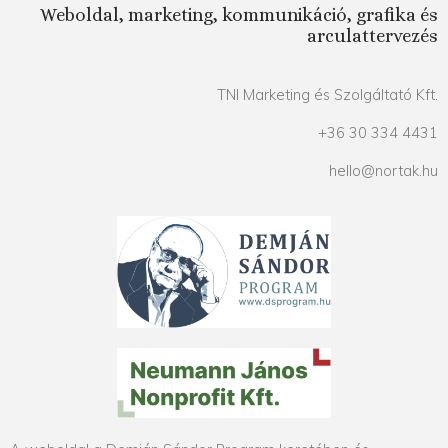
Weboldal, marketing, kommunikáció, grafika és
arculattervezés
TNI Marketing és Szolgáltató Kft.
+36 30 334 4431
hello@nortak.hu